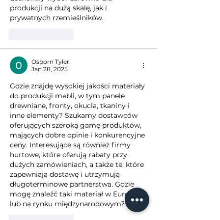
produkcji na dużą skalę, jak i 
prywatnych rzemieślników.
Like
Reply
Osborn Tyler
Jan 28, 2025
Gdzie znajdę wysokiej jakości materiały 
do ​​produkcji mebli, w tym panele 
drewniane, fronty, okucia, tkaniny i 
inne elementy? Szukamy dostawców 
oferujących szeroką gamę produktów, 
mających dobre opinie i konkurencyjne 
ceny. Interesujące są również firmy 
hurtowe, które oferują rabaty przy 
dużych zamówieniach, a także te, które 
zapewniają dostawę i utrzymują 
długoterminowe partnerstwa. Gdzie 
mogę znaleźć taki materiał w Europie 
lub na rynku międzynarodowym?