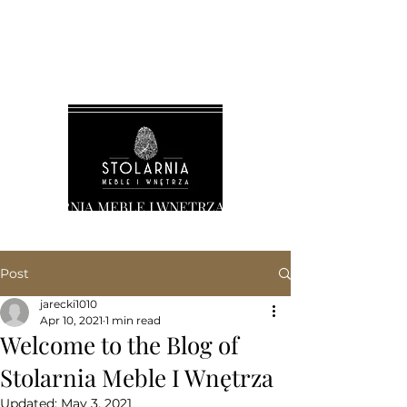
STOLARNIA MEBLE I WNĘTRZA
Post
jarecki1010
Apr 10, 2021
1 min read
Welcome to the Blog of
Stolarnia Meble I Wnętrza
Updated:
May 3, 2021